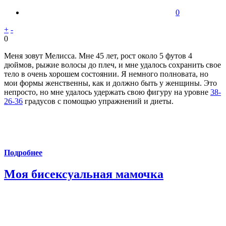
0
+
-
0
Меня зовут Мелисса. Мне 45 лет, рост около 5 футов 4
дюймов, рыжие волосы до плеч, и мне удалось сохранить свое
тело в очень хорошем состоянии. Я немного полновата, но
мои формы женственны, как и должно быть у женщины. Это
непросто, но мне удалось удержать свою фигуру на уровне
38-
26-36
градусов с помощью упражнений и диеты.
Подробнее
Моя бисексуальная мамочка