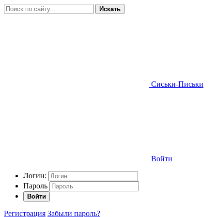
Искать
Сиськи-Письки
Войти
Логин:
Пароль
Войти
Регистрация
Забыли пароль?