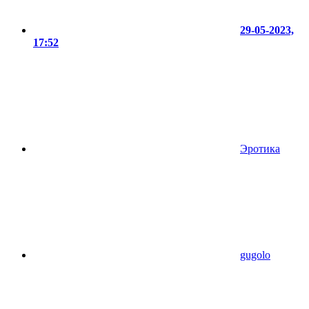
29-05-2023,
17:52
Эротика
gugolo