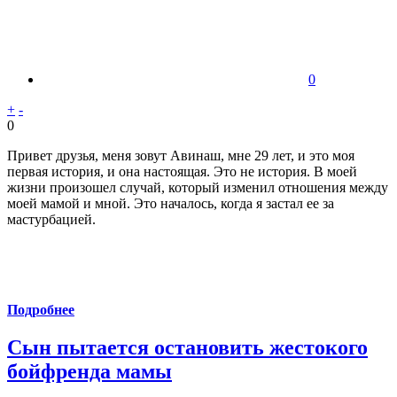
0
+
-
0
Привет друзья, меня зовут Авинаш, мне 29 лет, и это моя
первая история, и она настоящая. Это не история. В моей
жизни произошел случай, который изменил отношения между
моей мамой и мной. Это началось, когда я застал ее за
мастурбацией.
Подробнее
Сын пытается остановить жестокого
бойфренда мамы