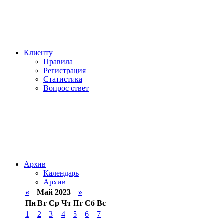
Клиенту
Правила
Регистрация
Статистика
Вопрос ответ
Архив
Календарь
Архив
«
Май 2023
»
Пн
Вт
Ср
Чт
Пт
Сб
Вс
1
2
3
4
5
6
7