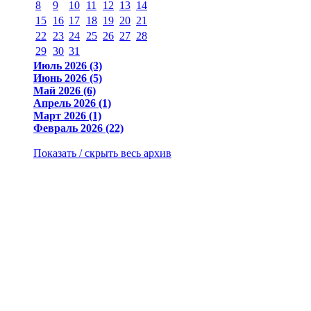
8
9
10
11
12
13
14
15
16
17
18
19
20
21
22
23
24
25
26
27
28
29
30
31
Июль 2026 (3)
Июнь 2026 (5)
Май 2026 (6)
Апрель 2026 (1)
Март 2026 (1)
Февраль 2026 (22)
Показать / скрыть весь архив