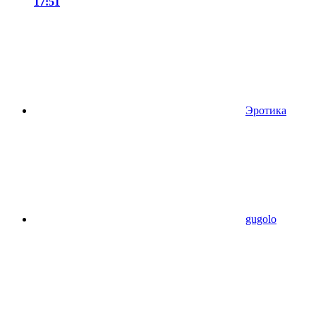
17:51
Эротика
gugolo