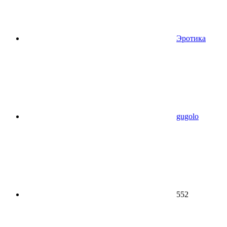
Эротика
gugolo
552