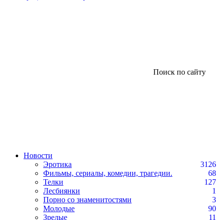
Поиск по сайту
Новости
Эротика
3126
Фильмы, сериалы, комедии, трагедии.
68
Телки
127
Лесбиянки
1
Порно со знаменитостями
3
Молодые
90
Зрелые
11