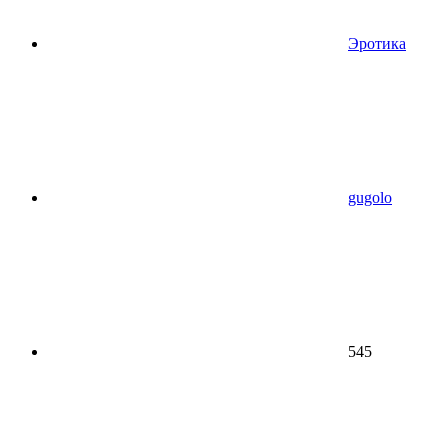
Эротика
gugolo
545