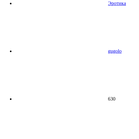
Эротика
gugolo
630