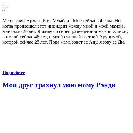
+
-
0
Меня зовут Арман. Я из Мумбаи . Мне сейчас 24 года. Но
когда произошел этот инцидент между мной и моей мамой ,
мне было 20 лет. Я живу со своей разведенной мамой Хиной,
которой сейчас 46 лет, и моей старшей сестрой Арунимой,
которой сейчас 28 лет. Пока мама зовет ее Ану, я зову ее Ди.
Подробнее
Мой друг трахнул мою маму Рэнди