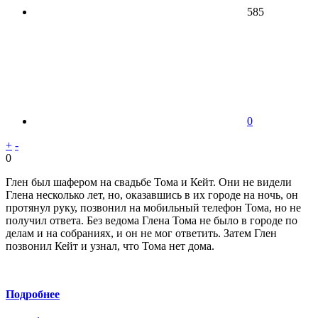
585
0
+
-
0
Глен был шафером на свадьбе Тома и Кейт. Они не видели
Глена несколько лет, но, оказавшись в их городе на ночь, он
протянул руку, позвонил на мобильный телефон Тома, но не
получил ответа. Без ведома Глена Тома не было в городе по
делам и на собраниях, и он не мог ответить. Затем Глен
позвонил Кейт и узнал, что Тома нет дома.
Подробнее