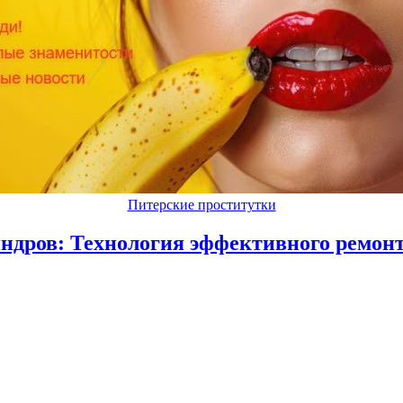
Питерские проститутки
индров: Технология эффективного ремон