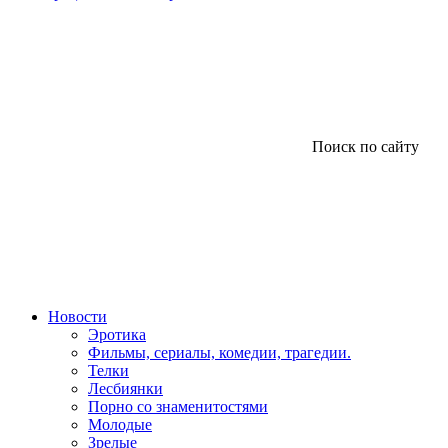
Поиск по сайту
Новости
Эротика
Фильмы, сериалы, комедии, трагедии.
Телки
Лесбиянки
Порно со знаменитостями
Молодые
Зрелые