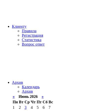
Клиенту
Правила
Регистрация
Статистика
Вопрос ответ
Архив
Календарь
Архив
«
Июнь 2026
»
Пн
Вт
Ср
Чт
Пт
Сб
Вс
1
2
3
4
5
6
7