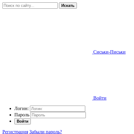
Искать
Сиськи-Письки
Войти
Логин:
Пароль
Войти
Регистрация
Забыли пароль?