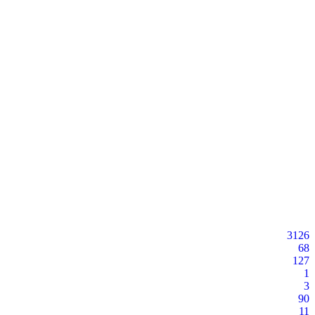
3126
68
127
1
3
90
11