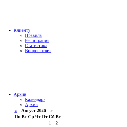
Клиенту
Правила
Регистрация
Статистика
Вопрос ответ
Архив
Календарь
Архив
«
Август 2026 »
Пн
Вт
Ср
Чт
Пт
Сб
Вс
1
2