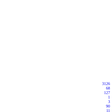
3126
68
127
1
3
90
11