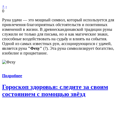
+
-
0
Руна удачи — это мощный символ, который используется для
привлечения благоприятных обстоятельств и позитивных
изменений в жизни. В древнескандинавской традиции руны
служили не только для письма, но и как магические знаки,
способные воздействовать на судьбу и влиять на события.
Одной из самых известных рун, ассоциирующихся с удачей,
является руна
"Феху"
(?). Эта руна символизирует богатство,
изобилие и процветание.
Подробнее
Гороскоп здоровья: следите за своим
состоянием с помощью звёзд