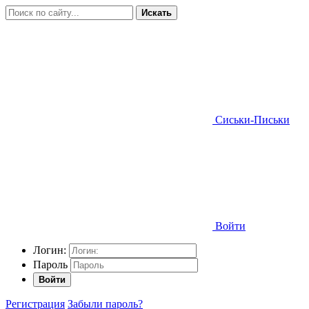
Искать
Сиськи-Письки
Войти
Логин:
Пароль
Войти
Регистрация
Забыли пароль?