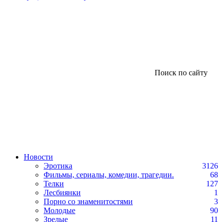
Поиск по сайту
Новости
Эротика
3126
Фильмы, сериалы, комедии, трагедии.
68
Телки
127
Лесбиянки
1
Порно со знаменитостями
3
Молодые
90
Зрелые
11