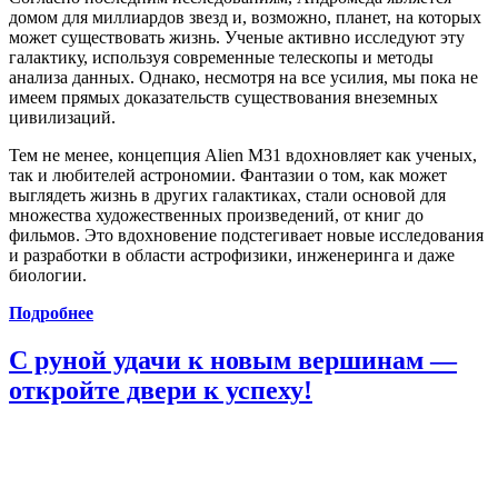
домом для миллиардов звезд и, возможно, планет, на которых
может существовать жизнь. Ученые активно исследуют эту
галактику, используя современные телескопы и методы
анализа данных. Однако, несмотря на все усилия, мы пока не
имеем прямых доказательств существования внеземных
цивилизаций.
Тем не менее, концепция Alien M31 вдохновляет как ученых,
так и любителей астрономии. Фантазии о том, как может
выглядеть жизнь в других галактиках, стали основой для
множества художественных произведений, от книг до
фильмов. Это вдохновение подстегивает новые исследования
и разработки в области астрофизики, инженеринга и даже
биологии.
Подробнее
С руной удачи к новым вершинам —
откройте двери к успеху!