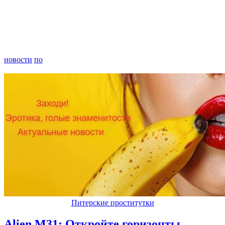
новости
по
Питерские проститутки
Alien M31: Откройте горизонты