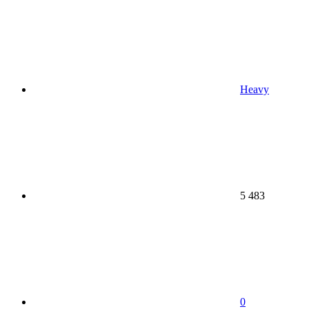
Heavy
5 483
0