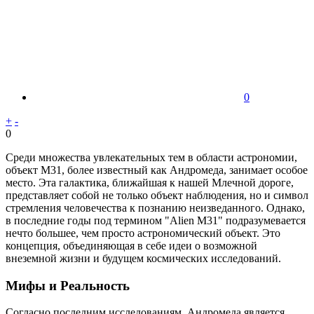
0
+
-
0
Среди множества увлекательных тем в области астрономии,
объект M31, более известный как Андромеда, занимает особое
место. Эта галактика, ближайшая к нашей Млечной дороге,
представляет собой не только объект наблюдения, но и символ
стремления человечества к познанию неизведанного. Однако,
в последние годы под термином "Alien M31" подразумевается
нечто большее, чем просто астрономический объект. Это
концепция, объединяющая в себе идеи о возможной
внеземной жизни и будущем космических исследований.
Мифы и Реальность
Согласно последним исследованиям, Андромеда является