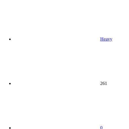
Heavy
261
0