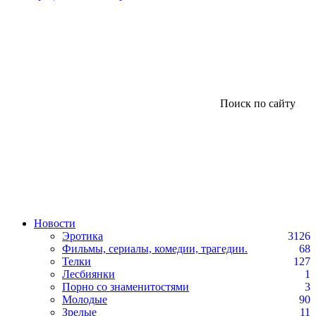
Поиск по сайту
Новости
Эротика
3126
Фильмы, сериалы, комедии, трагедии.
68
Телки
127
Лесбиянки
1
Порно со знаменитостями
3
Молодые
90
Зрелые
11