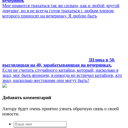
вечеринок
Мне нравится трахаться так же сильно, как и любой другой
девушке, но я не всегда готов трахаться с любым членом,
которого приносят на вечеринку. Я люблю быть
Шлюха в 50,
выглядящая на 40, зарабатывающая на вечеринках.
Если не считать случайного китайца, который, насколько я
знал, мог быть японцем, я никогда не встречал китайцев, кто
знал, насколько жестокими они могут быть?
Добавить комментарий
Автору будет очень приятно узнать обратную связь о своей
новости.