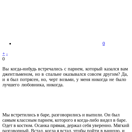
0
+
-
0
Вы когда-нибудь встречались с парнем, который казался вам
джентльменом, но в спальне оказывался совсем другим? Да,
и я был потрясен, но, черт возьми, у меня никогда не было
лучшего любовника, никогда.
Мы встретились в баре, разговорились и выпили. Он был
самым классным парнем, которого я когда-либо видел в баре.
Одет в костюм. Осанка прямая, держал себя уверенно. Мягкий
разговорный. Встал, когда я встал, чтобы пойти в ванную, и