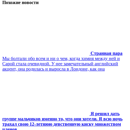
Похожие новости
Странная пара
Мы болтали обо всем и ни о чем, когда химия между ней и
Сарой стала очевидной. У нее замечательный английский
акцент, она родилась и выросла в Лондоне, как она
Я решил дать
группе мальчиков именно то, что они хотели. Я всю ночь
трахал свою 12-летнюю девственную киску множеством
членов.