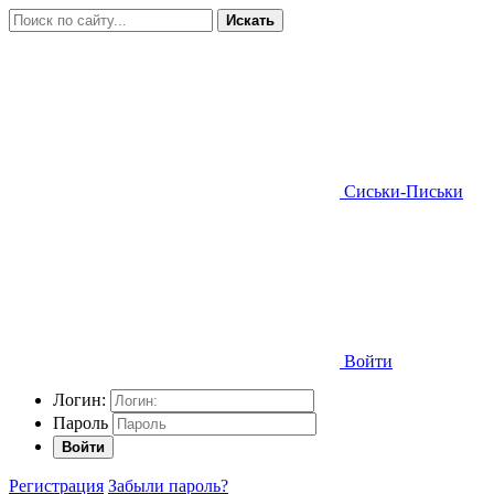
Искать
Сиськи-Письки
Войти
Логин:
Пароль
Войти
Регистрация
Забыли пароль?