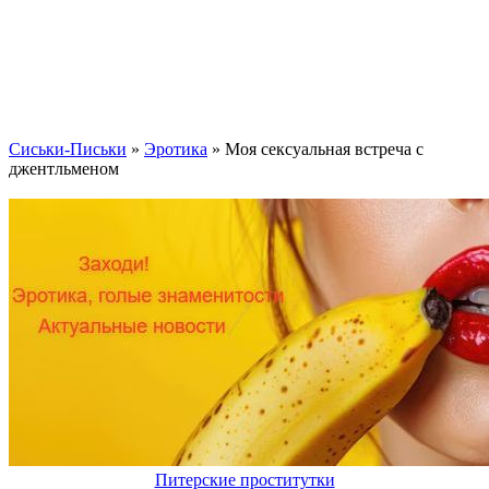
Сиськи-Письки
»
Эротика
» Моя сексуальная встреча с
джентльменом
Питерские проститутки