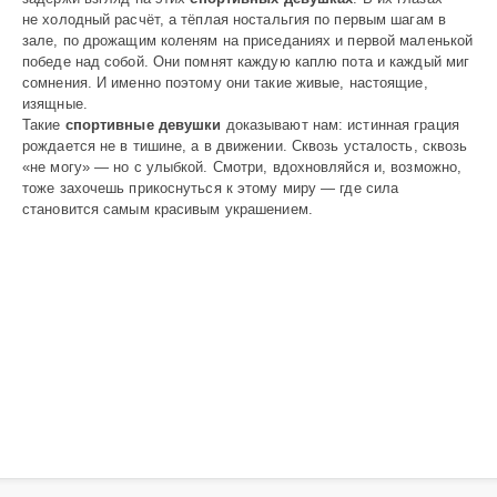
не холодный расчёт, а тёплая ностальгия по первым шагам в
зале, по дрожащим коленям на приседаниях и первой маленькой
победе над собой. Они помнят каждую каплю пота и каждый миг
сомнения. И именно поэтому они такие живые, настоящие,
изящные.
Такие
спортивные девушки
доказывают нам: истинная грация
рождается не в тишине, а в движении. Сквозь усталость, сквозь
«не могу» — но с улыбкой. Смотри, вдохновляйся и, возможно,
тоже захочешь прикоснуться к этому миру — где сила
становится самым красивым украшением.